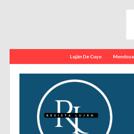
Luján De Cuyo
Mendoz