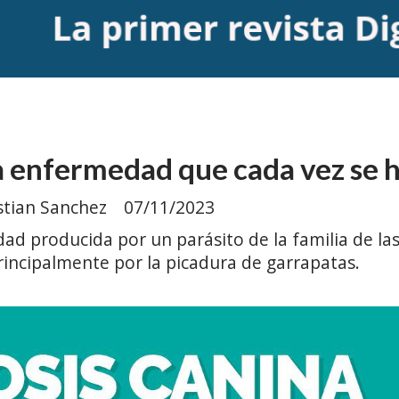
 enfermedad que cada vez se 
stian Sanchez
07/11/2023
ad producida por un parásito de la familia de las
incipalmente por la picadura de garrapatas.