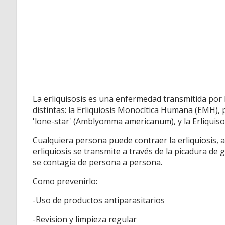
La erliquisosis es una enfermedad transmitida por 
distintas: la Erliquiosis Monocítica Humana (EMH), p
'lone-star' (Amblyomma americanum), y la Erliquis
Cualquiera persona puede contraer la erliquiosis, 
erliquiosis se transmite a través de la picadura de ga
se contagia de persona a persona.
Como prevenirlo:
-Uso de productos antiparasitarios
-Revision y limpieza regular