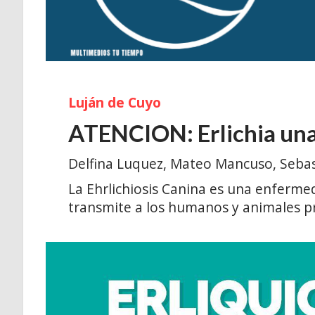
Luján de Cuyo
ATENCION: Erlichia una
Delfina Luquez, Mateo Mancuso, Seba
La Ehrlichiosis Canina es una enfermed
transmite a los humanos y animales pr