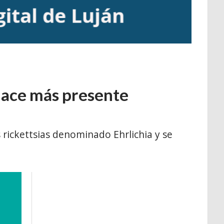
hace más presente
 rickettsias denominado Ehrlichia y se