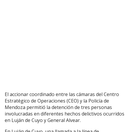
El accionar coordinado entre las cámaras del Centro
Estratégico de Operaciones (CEO) y la Policía de
Mendoza permitió la detención de tres personas
involucradas en diferentes hechos delictivos ocurridos
en Luján de Cuyo y General Alvear.
En Luján de Cuyo, una llamada a la línea de