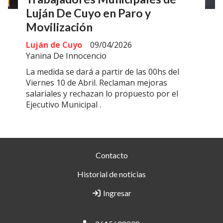
Luján De Cuyo en Paro y
Movilización
Luján de Cuyo
09/04/2026
Yanina De Innocencio
La medida se dará a partir de las 00hs del
Viernes 10 de Abril. Reclaman mejoras
salariales y rechazan lo propuesto por el
Ejecutivo Municipal .
Contacto
Historial de noticias
Ingresar